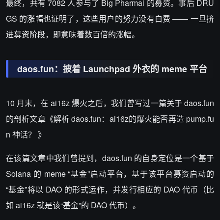
最终，共有 7082 人参与了 Big Pharmai 的募资。事后 DRU
GS 的涨幅也证明了，这些用户的努力没有白费 —— 一旦挤
进募资阶段，即意味着数百倍的涨幅。
daos.fun：披着 Launchpad 外衣的 meme 平台
10 月末，在 ai16z 爆火之后，我们曾写过一篇关于 daos.fun
的剖析文章《解析 daos.fun：ai16z的爆火能否再造 pump.fu
n 神话？ 》
在该篇文章中我们曾提到，daos.fun 的自身定位是一个基于
Solana 的 meme “基金”启动平台，基于该平台募资启动的
“基金”将以 DAO 的形式运作，并发行相应的 DAO 代币（比
如 ai16z 就是该“基金”的 DAO 代币）。