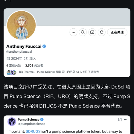
该项目之所以广受关注，在很大原因上是因为头部 DeSci 项
目 Pump Science（RIF、URO）的明牌支持，
不过
Pump S
cience 也已
强调 DRUGS 不是 Pump Science 平台代币。