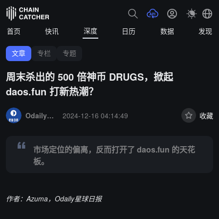
深度
首页
快讯
日历
数据
发现
文章
专栏
专题
周末杀出的 500 倍神币 DRUGS，掀起
daos.fun 打新热潮？
Summary:
市场定位的偏离，反而打开了 daos.fun 的天花板。
OdailyNews
2024-12-16 04:14:49
收藏
市场定位的偏离，反而打开了 daos.fun 的天花
板。
作者：Azuma，Odaily星球日报