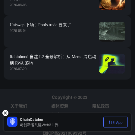
2026-08-05
Uniswap 下场：Pools.trade 要来了
2026-08-04
Robinhood 自建 L2 全景解析：从 Meme 冷启动
到 RWA 落地
2026-07-20
Copyright © 2023
关于我们
媒体资源
隐私政策
风险提示
招聘
ChainCatcher
打开App
与创新者共建Web3世界
琼ICP备2021009392号