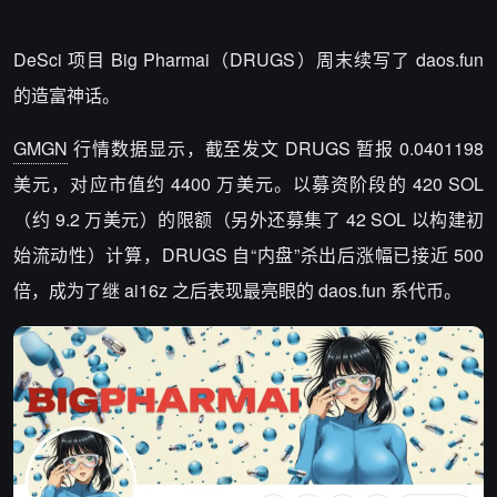
DeSci 项目 Big Pharmai（
DRUGS）周末续写了 daos.fun
的造富神话。
GMGN
行情数据显示，截至发文 DRUGS 暂报 0.0401198
美元，对应市值约 4400 万美元。
以募资阶段的 420 SOL
（约 9.2 万美元）的限额（另外还募集了 42 SOL 以构建初
始流动性）计算，DRUGS 自“内盘”杀出后涨幅已接近 500
倍，成为了继 ai16z 之后表现最亮眼的 daos.fun 系代币。