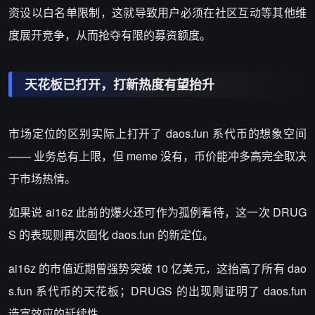
资设以白名单限制，这就导致用户必须在社区互动等其他维
度展开竞争，从而抢夺有限的募资额度。
天花板已打开，打新热度有望抬升
市场定位的区别实际上打开了
daos.fun 系代币的想象空间
—— 业务总有上限，但 meme 没有，币价能冲多高完全取决
于市场热情。
如果说 ai16z 此前的爆火还可作为孤例看待，这一次 DRUG
S 的表现则再次固化 daos.fun 的新定位。
ai16z 的市值近期曾强势突破 10 亿美元，这抬高了所有 dao
s.fun 系代币的天花板；DRUGS 的出现则证明了 daos.fun
造富效应的延续性。