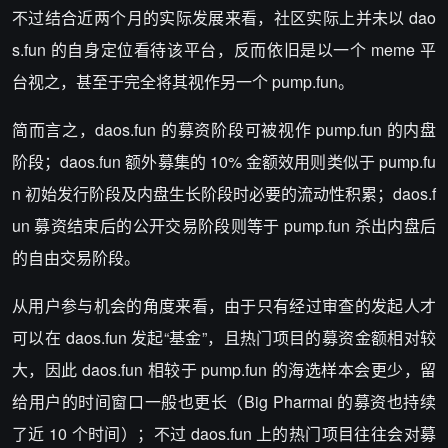
不过结合近两个月的实际发展来看，社区实际上并未以 dao
s.fun 的自身定位看待该平台，反而依旧是以一个 meme 平
台视之，甚至于完全将其视作另一个 pump.fun。
简而言之，daos.fun 的募资阶段可被视作 pump.fun 的内盘
阶段；daos.fun 额外募集的 10% 金额效用则类似于 pump.fu
n 初始发行阶段及内盘生长阶段时必要的流动性积累；daos.f
un 募资结束后的公开交易阶段则等于 pump.fun 杀出内盘后
的自由交易阶段。
从用户参与机会的角度来看，由于只有经过审查的发起人才
可以在 daos.fun 发起“基金”，且热门项目的募资金额相对较
大，因此 daos.fun 相较于 pump.fun 的海选样本会更少，留
给用户的时间窗口一般也更长（Big Pharmai 的募资也持续
了近 10 个时间）；不过 daos.fun 上的热门项目往往会对募