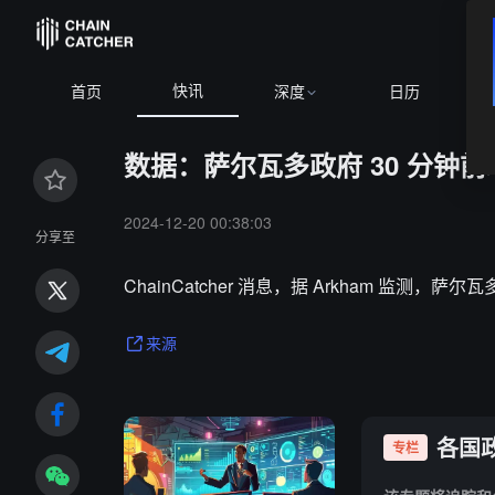
快讯
首页
深度
日历
数据：萨尔瓦多政府 30 分钟前增
2024-12-20 00:38:03
分享至
ChainCatcher 消息，据 Arkham 监测，萨
来源
各国
专栏