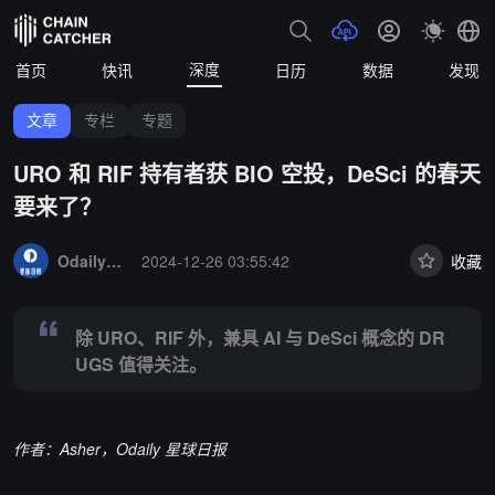
深度
首页
快讯
日历
数据
发现
文章
专栏
专题
URO 和 RIF 持有者获 BIO 空投，DeSci 的春天
要来了？
Summary:
除 URO、RIF 外，兼具 AI 与 DeSci 概念的 DRUGS 值得
OdailyNews
2024-12-26 03:55:42
收藏
除 URO、RIF 外，兼具 AI 与 DeSci 概念的 DR
UGS 值得关注。
作者：Asher，Odaily 星球日报