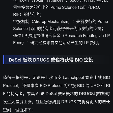
代币发行（Token Issuance）：5000 万枚代币将按比
例空投给之前推出的 Pump Science 代币（URO、
RIF）的持有者；
空投机制（Airdrop Mechanism）：先前发行的 Pump
Science 代币的持有者可获得未来代币发行的空投；
通过 LP 费用提供研究资金（Research Funding via LP
Fees）：研究经费来自交易活动产生的 LP 费用。
DeSci 板块 DRUGS 或也将获得 BIO 空投
值得一提的是，无论是上次币安 Launchpool 宣布上线 BIO
Protocol，还是本次 BIO Protocol 将空投 BIO 给 URO 和 RI
F 的持有者，兼具 AI 与 DeSci 赛道概念的 DRUGS均在短时
发生大幅度上涨。社区纷纷猜测 DRUGS 或将有更大的增长
空间，理由如下：