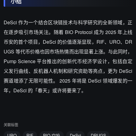
小结
DeSci 作为一个结合区块链技术与科学研究的全新领域，正
在逐步吸引市场关注。随着 BIO Protocol 成为 2025 年上线
币安的首个项目，DeSci 的价值逐渐显现，RIF、URO、DR
UGS 等代币价格也因市场热情而出现显著上涨。与此同时，
Pump Science 平台推出的创新代币经济学设计，包括自定
义发行曲线、反机器人机制和研究资助等亮点，更为 DeSci
赛道增添了无限可能性。 2025 年将是 DeSci 领域爆发的一
年，DeSci 的「春天」或许将要来了。
关联标签
URO
RIF
BIO 空投
DeSci
DRUGS