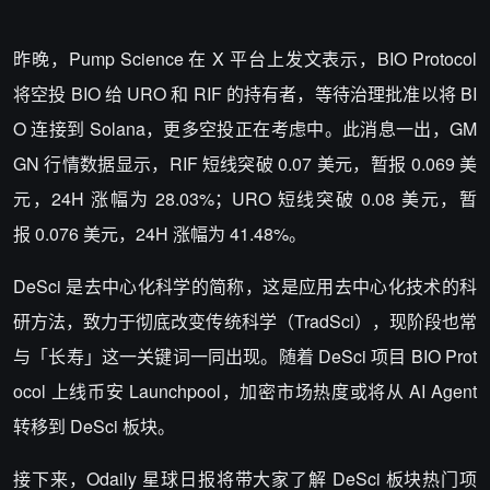
昨晚，Pump Science 在 X 平台上发文表示，BIO Protocol
将空投 BIO 给 URO 和 RIF 的持有者，等待治理批准以将 BI
O 连接到 Solana，更多空投正在考虑中。此消息一出，GM
GN 行情数据显示，RIF 短线突破 0.07 美元，暂报 0.069 美
元，24H 涨幅为 28.03%；URO 短线突破 0.08 美元，暂
报 0.076 美元，24H 涨幅为 41.48%。
DeSci 是去中心化科学的简称，这是应用去中心化技术的科
研方法，致力于彻底改变传统科学（TradSci），现阶段也常
与「长寿」这一关键词一同出现。随着 DeSci 项目 BIO Prot
ocol 上线币安 Launchpool，加密市场热度或将从 AI Agent
转移到 DeSci 板块。
接下来，Odaily 星球日报将带大家了解 DeSci 板块热门项