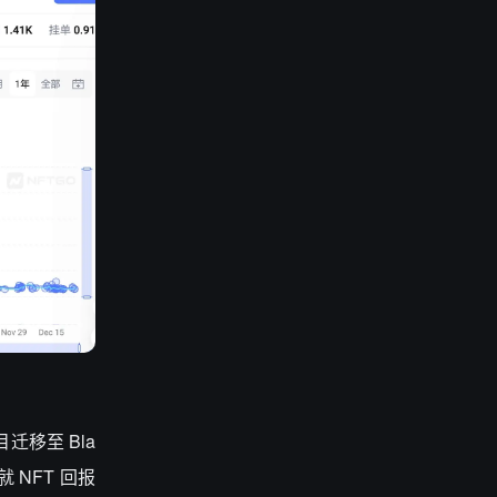
迁移至 Bla
就 NFT 回报