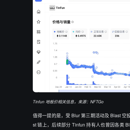
Tinfun 地板价相关信息，来源：NFTGo
值得一提的是，受 Blur 第三期活动及 Blast
st 链上，后续部分 Tinfun 持有人也曾因各类 