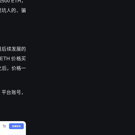
500 ETH，
都是坑人的、骗
项目后续发展的
WETH 价格买
」之后，价格一
 X 平台账号，