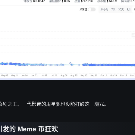
为喜剧之王、一代影帝的周星驰也没能打破这一魔咒。
引发的 Meme 币狂欢