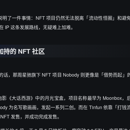
项目说明了一件事情：NFT 项目仍然无法脱离「流动性怪圈」和避
在 IP 这条发展路线，无疑难上加难。
加持的 NFT 社区
一个好头的话，那周星驰旗下 NFT 项目 Nobody 则更像是「借势而
影《大话西游》中的月光宝盒，项目名称最早为 Moonbox，
ody 为名写歌画画，发起一系列二创。而在 Tinfun 依靠「打钱流 
 NFT 发售，并成功完成发售。