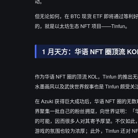
动。
但无论如何，在 BTC 现货 ETF 即将通过等利
的，就是以太坊生态 NFT 项目——Tinfun。
1 月天方：华语 NFT 圈顶流 KO
作为华语 NFT 圈的顶流 KOL，Tinfun 的推
水墨画风以及武侠世界叙事也是 Tinfun 颇受
在 Azuki 获得巨大成功后，华语 NFT 圈
界聚集一批自己的粉丝拥趸，向世界证明：「华流才
的可能，因而很多人对其寄予厚望。不仅如此，彼
游戏的氛围也较为浓厚；此外，Tinfun 还对 NF