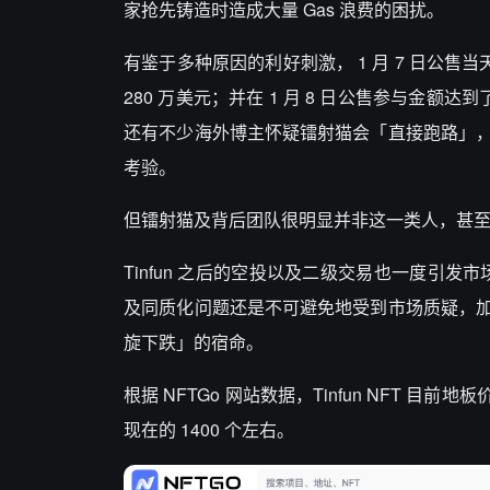
家抢先铸造时造成大量 Gas 浪费的困扰。
有鉴于多种原因的利好刺激， 1 月 7 日公售当天，T
280 万美元；并在 1 月 8 日公售参与金额达
还有不少海外博主怀疑镭射猫会「直接跑路」
考验。
但镭射猫及背后团队很明显并非这一类人，甚
Tinfun 之后的空投以及二级交易也一度引发市场 
及同质化问题还是不可避免地受到市场质疑，加之 T
旋下跌」的宿命。
根据 NFTGo 网站数据，Tinfun NFT 目前地
现在的 1400 个左右。