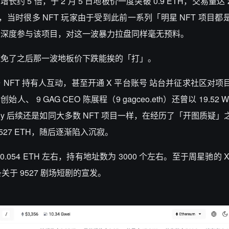
 5 倍，于 2 月 5 日地板价一度突破 0.9 ETH，交易量达 2
，当时很多 NFT 玩家由于受到此前一系列「明星 NFT 项目
未深度参与该项目，对这一波暴力拉盘同样毫无预料。
避免了之后那一波地板价下跌能挨的「打」。
rd 与 NFT 持有人互动，甚至开通 X 平台账号 站台并征求社区对
人、 9 GAG CEO 陈展程（9 gagceo.eth）还曾以 19.52 
 Nobody 后续还是如同大多数 NFT 项目一样，在经历了「开图质疑
9527 ETH，随后逐渐陷入沉寂。
 0.054 ETH 左右，持有地址数为 3000 个左右。至于周星驰的
关于 9527 剧场短剧的宣发。