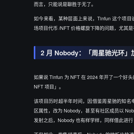
而言，只能说是聊胜于无了。
如今来看，某种层面上来说，Tinfun 这个
场项目代币 /NFT 价格螺旋下降的问题，尤其是
2 月 Nobody：「周星驰光环」
如果说 Tinfun 为 NFT 在 2024 年开了
NFT 项目」。
该项目历时超半年时间，因借鉴周星驰的知名电
区属性，改为 Nobody，甚至有社区成员以 Nob
发射之后，Nobody 也有样学样，同样借此进行