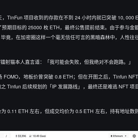
inFun 项目收到的存款在不到 24 小时内就已突破 10, 000 
到了预期目标的 25000 枚 ETH，最终公售提前结束。由于参与
，毕竟，在加密圈这样一个毫无信任可言的黑暗森林中，人性往
至镭射猫本人直言道：「我可能会失败，但我绝对不会跑路。」
FOMO，地板价曾突破 0.8 ETH；但在开图之后，Tinfun NF
infun 后续规划的「IP 发展路线」，最终还是难逃 NFT 
板价为 0.11 ETH 左右，但成交均价为 0.5 ETH 左右，持有地