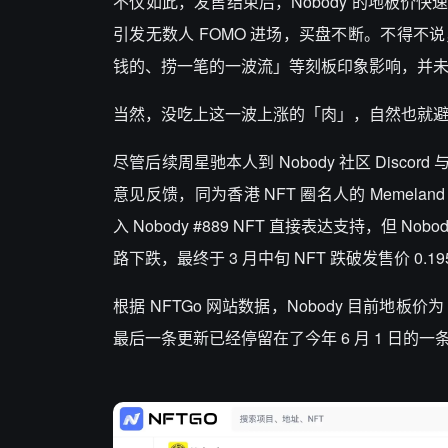
不仅如此，发售结束后，Nobody 的地板价快速增长约
引发无数人 FOMO 进场，买盘不断。不得不说
钱的、捞一笔的一波流」等刻板印象影响，并
当然，没吃上这一波上涨的「肉」，自然也就
尽管后续周星驰本人到 Nobody 社区 Disco
意见反馈，同为香港 NFT 圈名人的 Memeland 创始
入 Nobody #889 NFT 直接表达支持，但
路下跌，最终于 3 月中旬 NFT 跌破发售价 0.1
根据 NFTGo 网站数据，Nobody 目前地板价为
最后一条更新已经停留在了今年 6 月 1 日的一条