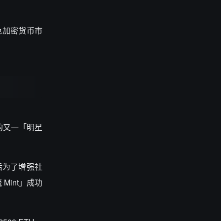
免加密货币市
起」的又一「明星
后为了增强社
Mint」成功