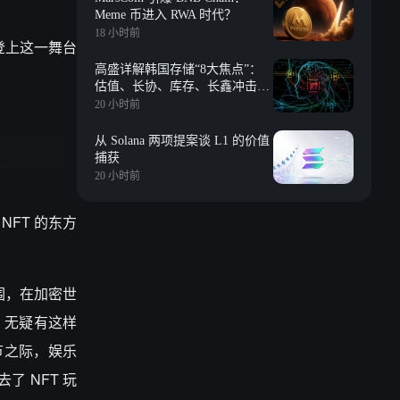
Meme 币进入 RWA 时代？
18 小时前
先登上这一舞台
高盛详解韩国存储“8大焦点”：
估值、长协、库存、长鑫冲击、
回购等
20 小时前
从 Solana 两项提案谈 L1 的价值
捕获
20 小时前
 NFT 的东方
重围，在加密世
 无疑有这样
节之际，娱乐
了 NFT 玩