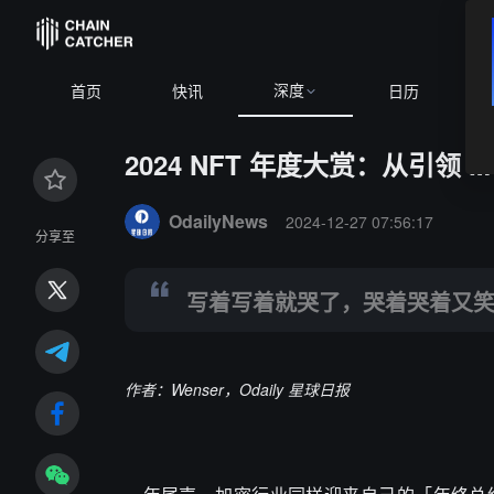
深度
BTC
$64,51
首页
快讯
日历
2024 NFT 年度大赏：从引领
Summary:
写着写着就哭了，哭着哭着又笑了，这就是 
OdailyNews
2024-12-27 07:56:17
分享至
写着写着就哭了，哭着哭着又笑了
作者：Wenser，Odaily 星球日报