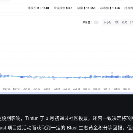
 空投预期影响，Tinfun 于 3 月初通过社区投票，还曾一致决定将项目
Blast 项目或活动而获取到一定的 Blast 生态黄金积分等回报，但