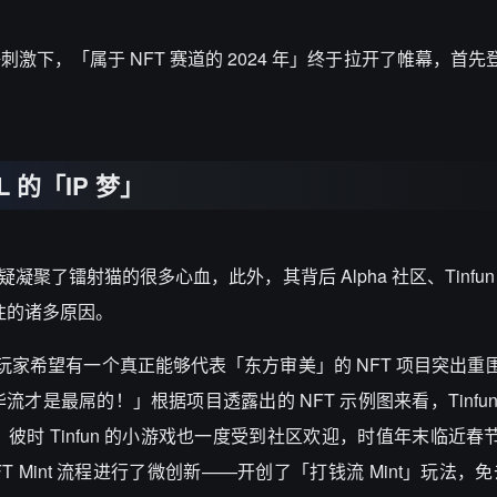
好刺激下，「属于 NFT 赛道的 2024 年」终于拉开了帷幕，首
L 的「IP 梦」
出无疑凝聚了镭射猫的很多心血，此外，其背后 Alpha 社区、Tinfun
关注的诸多原因。
的无数玩家希望有一个真正能够代表「东方审美」的 NFT 项目突出
是最屌的！」根据项目透露出的 NFT 示例图来看，Tinfun
时 Tinfun 的小游戏也一度受到社区欢迎，时值年末临近春
T Mint 流程进行了微创新——开创了「打钱流 Mint」玩法，免去