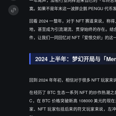
一年尾声，加密行业同样迎来自己的「年终总结时刻
寞。如果不是年末这一波胖企鹅 PENGU 代
回看 2024 一整年，对于 NFT 赛道来
地，甚至成为引流潮流、贯穿始终的存在。结合本文，
件，让我们一同回忆对 NFT「爱恨交织」的这
2024 上半年：梦幻开局与「Me
回到 2024 年年初，相信对于很多 NFT 玩
在经历了 BTC 生态一系列 NFT 的炒作热潮之
C，在 BTC 价格突破新高 108000 美
家、NFT 玩家包括后来的符文玩家来说，左