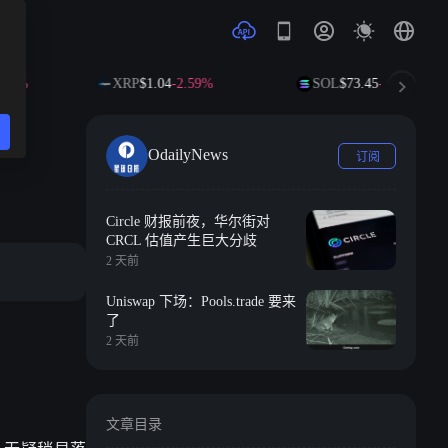
XRP
$1.04
-2.59%
SOL
$73.45
-1.02%
OdailyNews
订阅
Circle 财报前夜，华尔街对
CRCL 估值产生巨大分歧
2 天前
Uniswap 下场：Pools.trade 要来
了
2 天前
文章目录