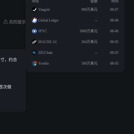
项目
金额
时间
Vangrid
900万美元
08-07
Global Ledger
--
08-06
风险提示
JPYC
3800万美元
08-06
MAGNE.AI
264万美元
08-05
ZIGChain
--
08-05
头头寸，约合
Yooldo
100万美元
08-05
钱首次做