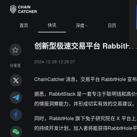
快讯
首页
深度
日历
创新型极速交易平台 RabbitHol
2024-12-28 12:26:07
分享至
ChainCatcher 消息，交易平台 RabbitHole 
据悉，RabbitStack 是一套专注于聪明钱
的情报洞察能力，并形成切实有效的交易建议。
同时，RabbitHole 旗下兔子研究院在 X 平台
的持续开发计划，加入者将能获得RabbitHol