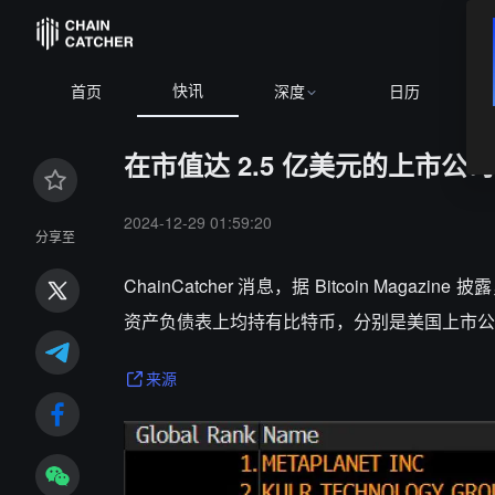
快讯
BTC
$64,779.41
-0.22%
ETH
$1,916.31
+0.15%
首页
深度
日历
在市值达 2.5 亿美元的上市
2024-12-29 01:59:20
分享至
ChainCatcher 消息，据 Bitcoin Ma
资产负债表上均持有比特币，分别是美国上市公司 KU
来源