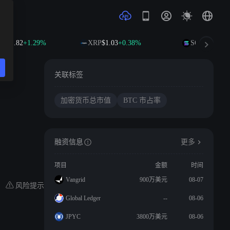
601.82
+1.29%
XRP
$1.03
+0.38%
SOL
$76.30
+2
关联标签
加密货币总市值
BTC 市占率
融资信息
更多
项目
金额
时间
Vangrid
900万美元
08-07
风险提示
Global Ledger
--
08-06
JPYC
3800万美元
08-06