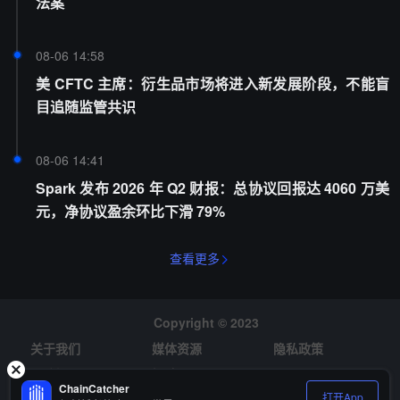
法案
08-06 14:58
美 CFTC 主席：衍生品市场将进入新发展阶段，不能盲
目追随监管共识
08-06 14:41
Spark 发布 2026 年 Q2 财报：总协议回报达 4060 万美
元，净协议盈余环比下滑 79%
查看更多
Copyright © 2023
关于我们
媒体资源
隐私政策
风险提示
招聘
ChainCatcher
打开App