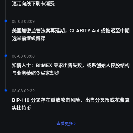
速走向线下刷卡消费
08-08 03:09
美国加密监管法案再延期，CLARITY Act 或推迟至中期
选举前继续博弈
08-08 03:08
知情人士：BitMEX 寻求出售失败，或系创始人控股结构
与业务萎缩令买家却步
08-08 02:32
BIP-110 分叉存在重放攻击风险，出售分叉币或花费真
实比特币
查看更多