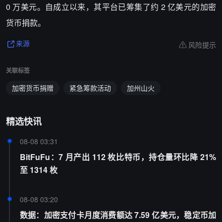
0 万美元。自成立以来，其平台已筹集了约 2 亿美元的加密
货币捐款。
风险提示
来源
关联标签
加密货币捐赠
紧急筹款活动
加州山火
精选快讯
08-08 03:31
BitFuFu：7 月产出 112 枚比特币，持仓量环比降 21%
至 1314 枚
08-08 03:20
数据：加密支付卡月度消费额达 7.59 亿美元，稳定币加