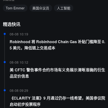
Tom Emmer
美国众议员
人工智能
精选快讯
08-08 10:19
Robinhood 将 Robinhood Chain Gas 补贴门槛降至 0.
5 美元，降低链上交易成本
08-08 10:12
美 CFTC 警告事件合约市场有义务展示清晰准确的衍生
品定价信息
08-08 09:29
《CLARITY 法案》9 月通过仍存一线希望，美国参议院
启动初步投票程序