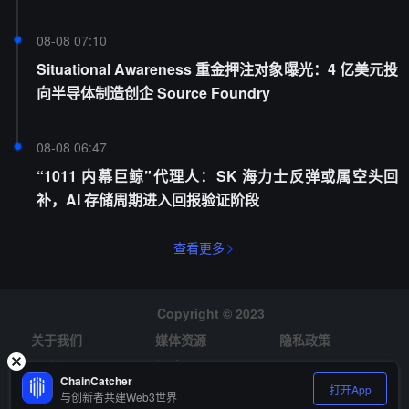
08-08 07:10
Situational Awareness 重金押注对象曝光：4 亿美元投
向半导体制造创企 Source Foundry
08-08 06:47
“1011 内幕巨鲸”代理人：SK 海力士反弹或属空头回
补，AI 存储周期进入回报验证阶段
查看更多
Copyright © 2023
关于我们
媒体资源
隐私政策
风险提示
招聘
ChainCatcher
打开App
与创新者共建Web3世界