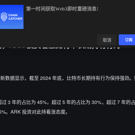
第一时间获取Web3即时重磅消息!
BTC
$65,018.25
+0.17%
ETH
$1,920.53
+0.38%
B
数据
发现
取消
订阅
动，ARK 投资看涨比特币长期持有行为
管理公司最新数据显示，截至 2024 年底，比特币长期持有行为保持强劲
 3 年的占比为 45%，超过 5 年的占比为 30%，超过 7 年的占
为 5%。ARK 投资对此持看涨态度。