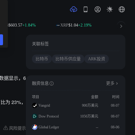
NB
$603.57
+1.84%
XRP
$1.04
+2.19%
SOL
$76.
关联标签
比特币
比特币供应量
ARK投资
。数据显示，6
融资信息
更多
项目
金额
时间
比为 23%，
Vangrid
900万美元
08-07
Dow Protocol
1050万美元
08-07
风险提示
Global Ledger
--
08-06