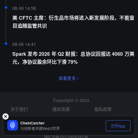
08-06 14:58
美 CFTC 主席：衍生品市场将进入新发展阶段，不能盲
目追随监管共识
08-06 14:41
Spark 发布 2026 年 Q2 财报：总协议回报达 4060 万美
元，净协议盈余环比下滑 79%
查看更多
Copyright © 2023
关于我们
媒体资源
隐私政策
风险提示
招聘
ChainCatcher
打开App
与创新者共建Web3世界
琼ICP备2021009392号