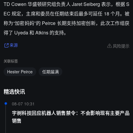
TD Cowen 华盛顿研究组负责人 Jaret Seiberg 表示，根据 S
EC 规定，主席和委员在任期结束后最多可延任 18 个月。被
称为“加密妈妈”的 Peirce 长期支持加密创新，此次工作组获
得了 Uyeda 和 Atkins 的支持。
风险提示
来源
关联标签
Hester Peirce
任期届满
精选快讯
08-07 10:31
宇树科技回应机器人销售禁令：不会影响现有主要产品
销售