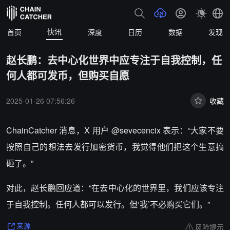
快讯
首页
深度
日历
数据
发现
赵长鹏：去中心化世界中应专注于自我控制，任
何人都可发币，但购买自愿
2025-01-26 07:56:26
收藏
ChainCatcher 消息，
X 用户 @sevecencix 表示：“大家不要
按照自己的想法去发行加密货币，我觉得他们把这个生意搞
砸了。”
对此，赵长鹏回应道：“在去中心化的世界里，我们应该专注
于自我控制。任何人都可以发行。但‘我’不必购买它们。”
风险提示
来源