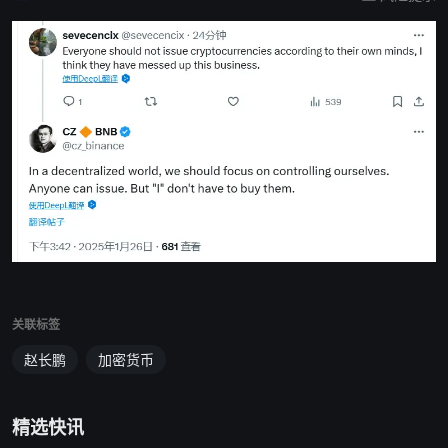
关联标签
赵长鹏
加密货币
精选快讯