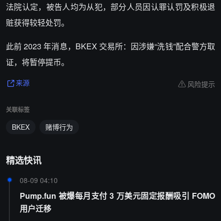
法院认定，被告人均为从犯，部分人员因认罪认罚及积极退
赃获得较轻处罚。
此前 2023 年消息，BKEX 交易所：因涉嫌“洗钱”配合警方取
证，将暂停提币。
风险提示
来源
关联标签
BKEX
赌博行为
精选快讯
08-09 04:10
Pump.fun 被爆每月支付 3 万美元固定报酬吸引 FOMO
用户迁移