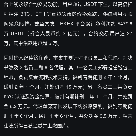
台上线永续合约交易功能，用户通过 USDT 下注，以高倍杠
杆押注 BTC、ETH 等虚拟货币的价格涨跌，涉嫌利用互联
网聚众赌博。截至案发，BKEX 平台累计净利润约 5479.8
万 USDT（折合人民币约 3 亿元），合约交易用户达 27
万，其中活跃用户超 6 万。
因创始人纪佳铭在逃，本案主要针对平台员工和代理。判决
书涉及 2 名员工和 6 名代理，其中一名员工郑磊担任钱包工
程师，负责资金流转技术支持，被判有期徒刑 2 年 1 个月，
缓刑 2 年 1 个月，并处罚金 15 万元；另一名员工王某负责
KYC 认证及资金结算，被判有期徒刑 1 年 11 个月，并处罚
金 5.2 万元。代理董某某因发展下线参赌获利，被判有期徒
刑 1 年 6 个月，缓刑 1 年 6 个月，并处罚金 3.5 万元。相关
违法所得已被追缴并上缴国库。