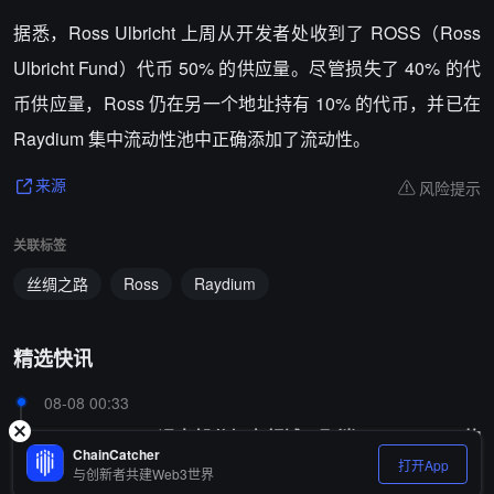
据悉，Ross Ulbricht 上周从开发者处收到了 ROSS（Ross
Ulbricht Fund）代币 50% 的供应量。尽管损失了 40% 的代
币供应量，Ross 仍在另一个地址持有 10% 的代币，并已在
Raydium 集中流动性池中正确添加了流动性。
风险提示
来源
关联标签
丝绸之路
Ross
Raydium
精选快讯
08-08 00:33
Trump Media 退出部分加密领域，取消 Crypto.com 的
ChainCatcher
CRO 代币储备计划
打开App
与创新者共建Web3世界