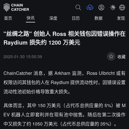
快讯
首页
深度
日历
数据
发现
"丝绸之路" 创始人 Ross 相关钱包因错误操作在
Raydium 损失约 1200 万美元
2025-01-30 15:00:39
收藏
ChainCatcher 消息，据 Arkham 监测，Ross Ulbricht 或有
权限访问其钱包的人在 Raydium 提供流动性时，因错误设置
流动性池初始价格导致重大损失。
具体而言，其中 150 万美元（占代币总供应量的 5%）被 M
EV 机器人立即套利并在现有池中抛售。随后在第二次操作
中又损失了约 1050 万美元（占代币总供应量的 35%）。