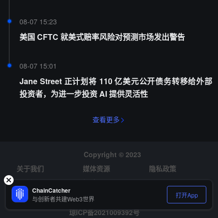
08-07 15:23
美国 CFTC 就美式赔率风险对预测市场发出警告
08-07 15:01
Jane Street 正计划将 110 亿美元公开债务转移给外部
投资者，为进一步投资 AI 提供灵活性
查看更多
Copyright © 2023
关于我们
媒体资源
隐私政策
风险提示
招聘
ChainCatcher
打开App
与创新者共建Web3世界
琼ICP备2021009392号