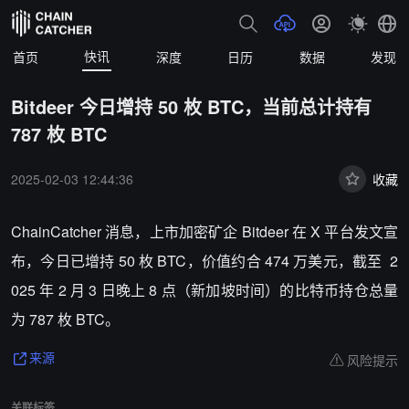
快讯
首页
深度
日历
数据
发现
Bitdeer 今日增持 50 枚 BTC，当前总计持有
787 枚 BTC
2025-02-03 12:44:36
收藏
ChainCatcher 消息，上市加密矿企 Bitdeer 在 X 平台发文宣
布，今日已增持 50 枚 BTC，价值约合 474 万美元，截至 2
025 年 2 月 3 日晚上 8 点（新加坡时间）的比特币持仓总量
为 787 枚 BTC。
风险提示
来源
关联标签