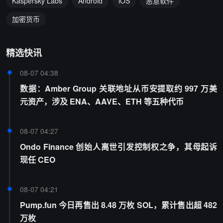
Kaspersky Labs
Android
iOS
恶意软件
加密货币
精选快讯
08-07 04:38
数据：Amber Group 关联地址从币安提取约 997 万美
元资产，涉及 ENA、AAVE、ETH 等五种代币
08-07 04:27
Ondo Finance 创始人离世引发控制权之争，其母起诉
现任 CEO
08-07 04:21
Pump.fun 今日再售出 8.48 万枚 SOL，累计售出超 482
万枚