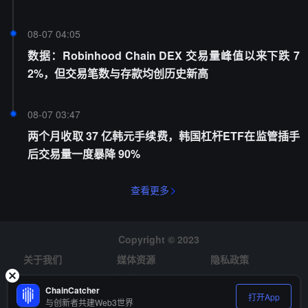
08-07 04:05
数据：Robinhood Chain DEX 交易量峰值以来下跌 7
2%，但交易笔数与存款均创历史新高
08-07 03:47
两个月收取 37 亿韩元手续费，韩国杠杆ETF在监管插手
后交易量一度暴降 90%
查看更多
Copyright © 2023
关于我们
媒体资源
隐私政策
风险提示
招聘
ChainCatcher
打开App
与创新者共建Web3世界