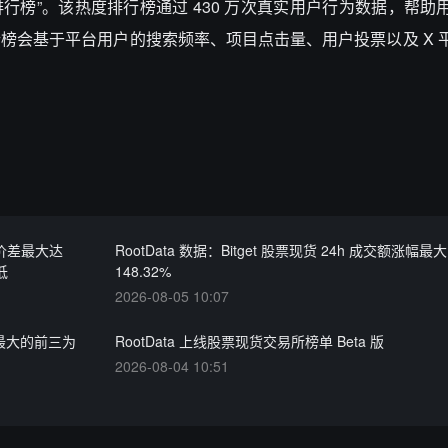
排行榜”。该热度排行榜通过
430
万次真实用户行为数据，帮助
行榜会基于平台用户的搜索频率、项目点击量、用户投票以及
X
 价差最大达
RootData 数据：Bitget 股票现货 24h 成交额涨幅
低
148.32%
2026-08-05 10:07
差最大的前三为
RootData 上线股票现货交易所榜单 Beta 版
2026-08-04 10:51