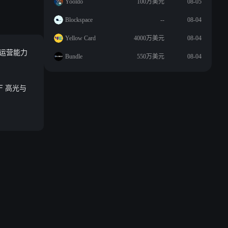
Yooldo
100万美元
08-05
Blockspace
--
08-04
Yellow Card
4000万美元
08-04
和运营能力
Bundle
550万美元
08-04
F 高光与