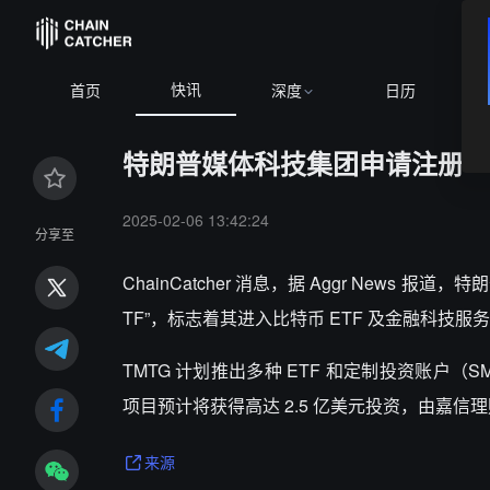
快讯
首页
深度
日历
特朗普媒体科技集团申请注册 “Truth
2025-02-06 13:42:24
分享至
ChainCatcher 消息，据 Aggr News 报道，
特朗
TF”，标志着其进入比特币 ETF 及金融科技服
TMTG 计划推出多种 ETF 和定制投资账户（S
项目预计将获得高达 2.5 亿美元投资，由嘉信理财（C
来源