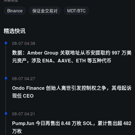
关联标签
Binance
保证金交易对
MDT/BTC
精选快讯
08-07 04:38
数据：Amber Group 关联地址从币安提取约 997 万美
元资产，涉及 ENA、AAVE、ETH 等五种代币
08-07 04:27
Ondo Finance 创始人离世引发控制权之争，其母起诉
现任 CEO
08-07 04:21
Pump.fun 今日再售出 8.48 万枚 SOL，累计售出超 482
万枚