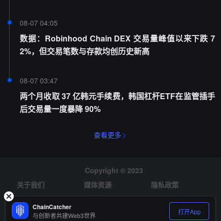
08-07 04:05
数据：Robinhood Chain DEX 交易量峰值以来下跌 7
2%，但交易笔数与存款均创历史新高
08-07 03:47
两个月收取 37 亿韩元手续费，韩国杠杆ETF在监管插手
后交易量一度暴降 90%
查看更多
Copyright © 2023
关于我们
媒体资源
隐私政策
风险提示
招聘
ChainCatcher
打开App
与创新者共建Web3世界