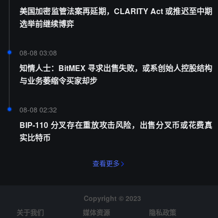
美国加密监管法案再延期，CLARITY Act 或推迟至中期
选举前继续博弈
08-08 03:08
知情人士：BitMEX 寻求出售失败，或系创始人控股结构
与业务萎缩令买家却步
08-08 02:32
BIP-110 分叉存在重放攻击风险，出售分叉币或花费真
实比特币
查看更多
Copyright © 2023
关于我们
媒体资源
隐私政策