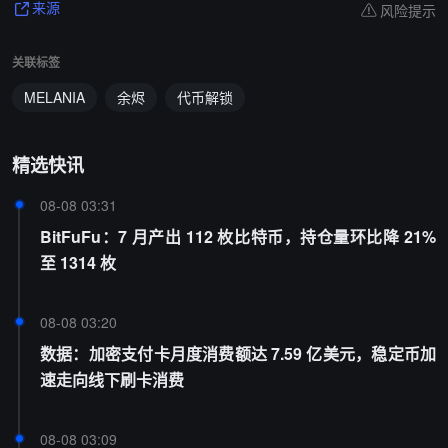
风险提示
来源
关联标签
MELANIA
余烬
代币解锁
精选快讯
08-08 03:31
BitFuFu：7 月产出 112 枚比特币，持仓量环比降 21%
至 1314 枚
08-08 03:20
数据：加密支付卡月度消费额达 7.59 亿美元，稳定币加
速走向线下刷卡消费
08-08 03:09