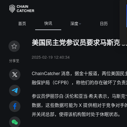
快讯
首页
深度
日历
美国民主党参议员要求马斯克领导的
2025-02-19 12:40:34
分享至
ChainCatcher 消息，据金十报道，
两位美国民
融保护局（CFPB），称他们的存在破坏了负
参议员伊丽莎白·沃伦和亚当·希夫表示，马斯克
数据，这些数据可能为 X 提供相对于竞争对手
并关闭总部，使得该机构暂时处于休眠状态。