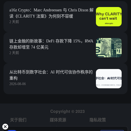
a16z Crypto：Marc Andreessen 与 Chris Dixon 解
读《CLARITY 法案》为何刻不容缓
2 天前
链上金融的新故事：DeFi 存款下降 15%，RWA
存款却增至 74 亿美元
2 天前
从比特币到数字社会：AI 时代可信协作秩序的
重构
2026-08-06
Copyright © 2023
关于我们
媒体资源
隐私政策
风险提示
招聘