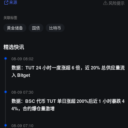
风险提示
来源
关联标签
黄金储备
国债
比特币
精选快讯
08-09 08:02
数据：TUT 24 小时一度涨超 6 倍，近 20% 总供应量流
入 Bitget
08-09 07:30
数据：BSC 代币 TUT 单日涨超 200%后近 1 小时暴跌 4
4%，合约爆仓量激增
08-09 07:10