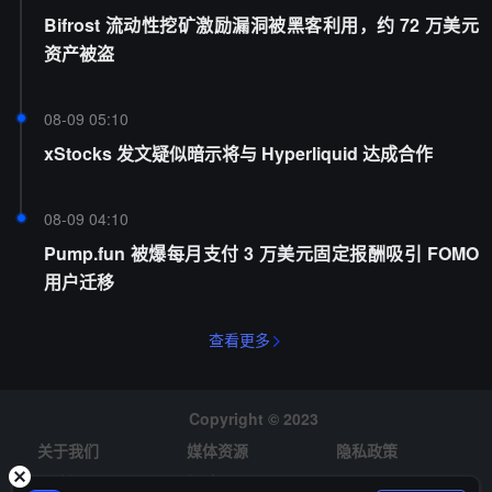
Bifrost 流动性挖矿激励漏洞被黑客利用，约 72 万美元
资产被盗
08-09 05:10
xStocks 发文疑似暗示将与 Hyperliquid 达成合作
08-09 04:10
Pump.fun 被爆每月支付 3 万美元固定报酬吸引 FOMO
用户迁移
查看更多
Copyright © 2023
关于我们
媒体资源
隐私政策
风险提示
招聘