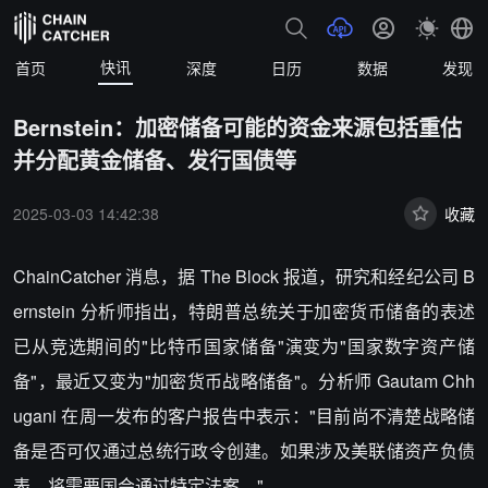
快讯
首页
深度
日历
数据
发现
Bernstein：加密储备可能的资金来源包括重估
并分配黄金储备、发行国债等
2025-03-03 14:42:38
收藏
ChainCatcher 消息，据 The Block 报道，研究和经纪公司 B
ernstein 分析师指出，特朗普总统关于加密货币储备的表述
已从竞选期间的"比特币国家储备"演变为"国家数字资产储
备"，最近又变为"加密货币战略储备"。分析师 Gautam Chh
ugani 在周一发布的客户报告中表示："目前尚不清楚战略储
备是否可仅通过总统行政令创建。如果涉及美联储资产负债
表，将需要国会通过特定法案。"