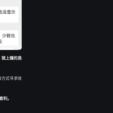
：
链上赚的是
等方式寻求收
套利
。