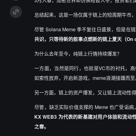
3月入春，加密世界却仿佛短暂入冬，投资者们
总结起来，这是一场仅属于链上的短周期牛市
尽管 Solana Meme 季不复往日盛景，
共识，只等待新的叙事点燃新的链上夏天（On cha
为什么去年至今，纯链上行情持续爆发？
一方面，当然是同行，也就是VC币的衬托，
如索性放弃，开启新游戏，meme浪潮接踵而至
另一方面，链上的资产爆发，又让链上流动性
尽管，缺乏实际价值支撑的 Meme 也广受诟病
KX WEB3 为代表的新基建对用户体验和流动
之春。