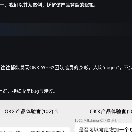
建之一，我们以其为案例，拆解该产品背后的逻辑。
往都能发现OKX WEB3团队成员的身影，人均“degen”，
官社群，持续收集bug与建议。