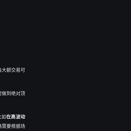
，当大额交易可
时做到绝对顶
比如
在高波动
略需要根据场