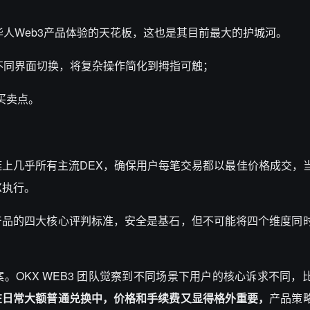
表华人Web3产品体验的天花板，这也是其目前最大的护城河。
不同界面切换，将复杂操作简化到拇指可触；
买卖点。
合器，聚合链上几乎所有主流DEX，确保用户每笔交易都以最佳价格成交
X执行。
产品的四大核心评判标准，安全是基石，但不可能将四个维度同
OKX WEB3 团队觉察到不同场景下用户的核心诉求不同，
在日常大额普通兑换中，价格和手续费又显得格外重要，
产品策