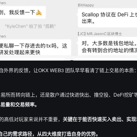
自外界的反馈，让OKX WEB3 团队早早看清了链上交易的本质
化交易所而转向链上，还是散户通过快进快出、撸空投、DeFi挖矿
交易量和交易频率。
费的高低对玩家来说并不重要，
关键在于能否快速买入卖出、实现
 找到了自己的需求路径，从四大维度打造自身的优势。