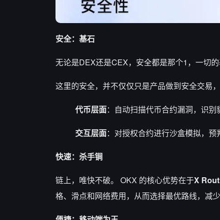
安全：基石
无论是DEX还是CEX，安全都是那个1，一切
这里的安全，并不仅仅只是产品做到安全交易，
代币层面
：自动扫描代币合约漏洞，识别
交互层面
：对授权合约进行沙盒模拟，预
快速：杀手锏
链上，唯快不破。 OKX 的核心优势在于
X Rou
格、滑点和网络费用，从而选择最优路线，减
便捷：移动端为王