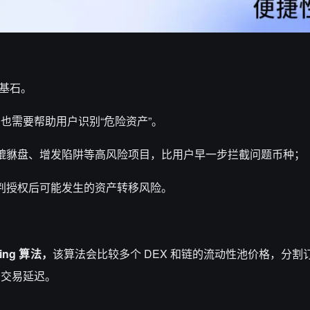
的基石。
也需要帮助用户识别“危险资产”。
貔貅盘、增发陷阱等高风险项目，比用户早一步拦截问题币种；
判授权后可能发生的资产转移风险。
ting 算法，
该算法会比较多个 DEX 和链的流动性池价格，分割
少交易延迟。