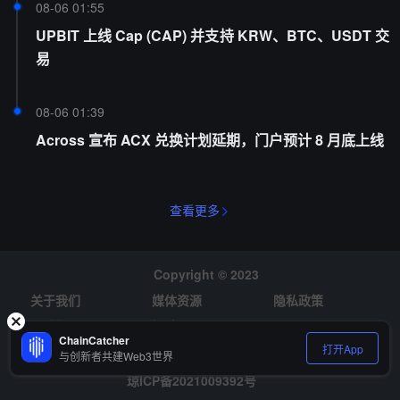
08-06 01:55
UPBIT 上线 Cap (CAP) 并支持 KRW、BTC、USDT 交
易
08-06 01:39
Across 宣布 ACX 兑换计划延期，门户预计 8 月底上线
查看更多
Copyright © 2023
关于我们
媒体资源
隐私政策
风险提示
招聘
ChainCatcher
打开App
与创新者共建Web3世界
琼ICP备2021009392号