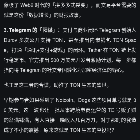
像极了 Web2 时代的「拼多多式裂变」，而交易平台需要的
就是这份「数据增长」的财报故事。
3. Telegram 的「阳谋」：
支付与商业闭环 Telegram 创始人
Durov 多次公开支持 TON，甚至推出内嵌钱包 TON Spac
e，打通「通讯+支付+游戏」的闭环。Tether 在 TON 链上发
行稳定币、官方推出 500 万美元开发者激励计划，每一步都
指向将 Telegram 的社交帝国转化为加密经济体的野心。
也正是这三者的合谋，助推了 TON 生态的盛世。
早期参与者如果碰到了 Notcoin、Dogs 这些项目单号就是 3
0 美元。这一波也让一批从事跨境电商运营的 TG 号贩子赚
的盆满钵满，有人直接一晚收入几百万刀，对于那时的我造
成了不小的震撼：原来这就是 TON 生态的空投吗？