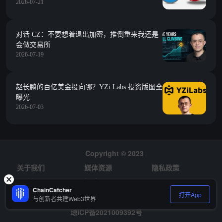
2026-07-21
对话 CZ：不要想着退出加密，推倒重来我还是
会做交易所
2026-07-19
赵长鹏的百亿美金投向哪？YZi Labs 投资版图全
曝光
2026-07-03
Copyright © 2023
关于我们
媒体资源
隐私政策
风险提示
招聘
ChainCatcher
打开App
与创新者共建Web3世界
琼ICP备2021009392号