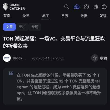
深度
首页
快讯
日历
数据
发现
文章
专栏
专题
TON 潮起潮落：一场VC、交易平台与流量狂欢
的折叠叙事
Summary:
在 TON 生态起步的时候，笔者曾购买了 32 个 TON，并寄希
BlockBeats
2025-03-11 07:23:03
收藏
在 TON 生态起步的时候，笔者曾购买了 32 个 T
ON，并寄希望于通过这 32 个 TON 完整经历 tel
egram 的崛起过程，成为 web3 微信这样的超级
app，让 TON 网络的钱包余额像黄金一样不断升
值。