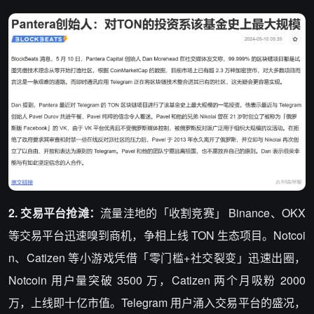
2. 交易平台抢滩：
流量洼地的「收割竞赛」​ Binance、OKX
等交易平台迅速嗅到商机，争相上线 TON 生态项目。Notcoi
n、Catizen 等小游戏凭借「零门槛+社交裂变」迅速出圈，
Notcoin 用户量突破 3500 万，Catizen 两个月吸粉 2000
万，上线即十亿市值。Telegram 用户涌入交易平台的盛况，