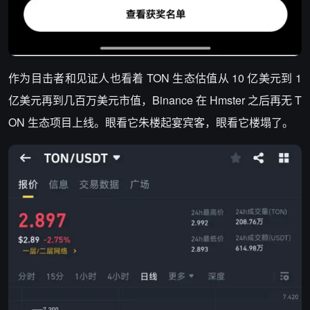
作为目击者和见证人也看着 TON 生态估值从 10 亿美元到 1
亿美元再到几百万美元市值，Binance 在 Hmster 之后再无 T
ON 生态项目上线。眼看它朱楼起宴宾客，眼看它楼塌了。