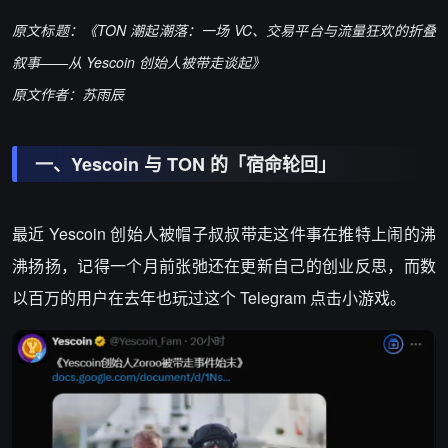
原文标题：《TON 潮起潮落：一场 VC、交易平台与流量狂欢的折叠
叙事——从 Yescoin 创始人被带走谈起》
原文作者：苏雨辰
一、Yescoin 与 TON 的「宿命轮回」​
最近 Yescoin 创始人被帽子叔叔带走这件事在推特上闹的沸
沸扬扬，记得一个月前张弛还在更新自己的创业反思，而数
以百万的用户在去年也玩过这个 Telegram 点击小游戏。