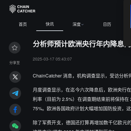
快讯
首页
深度
日历
分析师预计欧洲央行年内降息两
2025-03-17 05:43:07
分享至
ChainCatcher 消息，机构调查显示，受
月度调查显示，在迄今六次降息后，欧洲央行在 
利率（目前为 2.5%）在调查期结束前将保持在 2
75%。欧洲各国政府计划大幅增加国防投资，
除了军费开支，德国还打算再增加数千亿欧元的支出