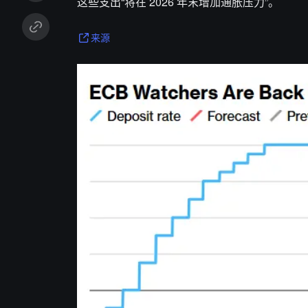
这些支出“将在 2026 年末增加通胀压力”。
来源