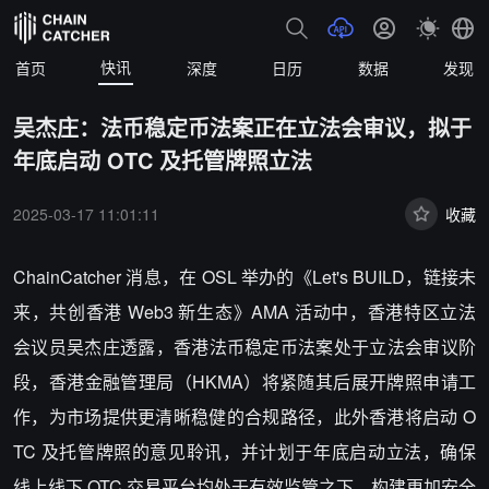
快讯
首页
深度
日历
数据
发现
吴杰庄：法币稳定币法案正在立法会审议，拟于
年底启动 OTC 及托管牌照立法
2025-03-17 11:01:11
收藏
ChainCatcher 消息，在 OSL 举办的《Let's BUILD，链接未
来，共创香港 Web3 新生态》AMA 活动中，香港特区立法
会议员吴杰庄透露，香港法币稳定币法案处于立法会审议阶
段，香港金融管理局（HKMA）将紧随其后展开牌照申请工
作，为市场提供更清晰稳健的合规路径，此外香港将启动 O
TC 及托管牌照的意见聆讯，并计划于年底启动立法，确保
线上线下 OTC 交易平台均处于有效监管之下，构建更加安全