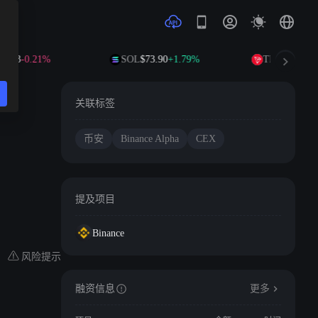
1.03
-0.21%
SOL
$73.90
+1.79%
TRX
$0.3275
+
关联标签
币安
Binance Alpha
CEX
提及项目
Binance
风险提示
融资信息
更多