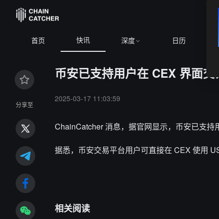
快讯
BTC
$64,872.61
+0.92%
首页
深度
日历
币安已支持用户在 CEX 界面交易 B
2025-03-17 11:03:59
分享至
ChainCatcher 消息，据官网显示，币安已支持用户
据悉，币安交易平台用户可直接在 CEX 使用 USDT
相关阅读