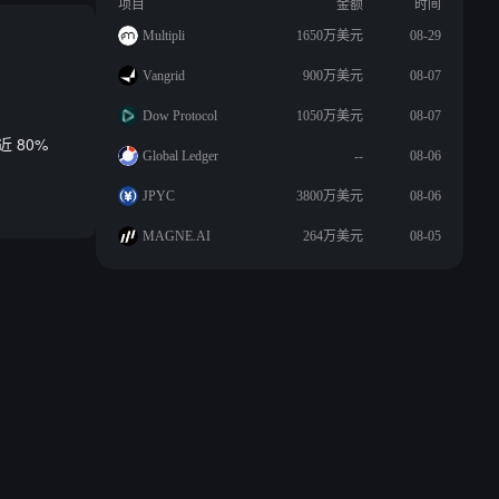
项目
金额
时间
Multipli
1650万美元
08-29
Vangrid
900万美元
08-07
Dow Protocol
1050万美元
08-07
 80%
Global Ledger
--
08-06
JPYC
3800万美元
08-06
MAGNE.AI
264万美元
08-05