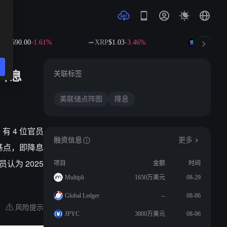
B
$590.00
-1.61%
XRP
$1.03
-3.46%
SOL
$72.56
不降息
关联标签
美联储点阵图
降息
，有 4 位官员
融资信息
更多
 个基点，即降息
员认为 2025
项目
金额
时间
Multipli
1650万美元
08-29
Global Ledger
--
08-06
风险提示
JPYC
3800万美元
08-06