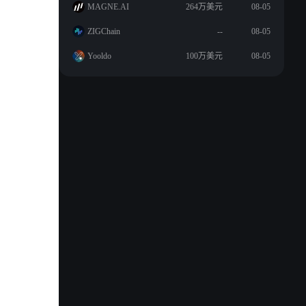
MAGNE.AI
264万美元
08-05
ZIGChain
--
08-05
Yooldo
100万美元
08-05