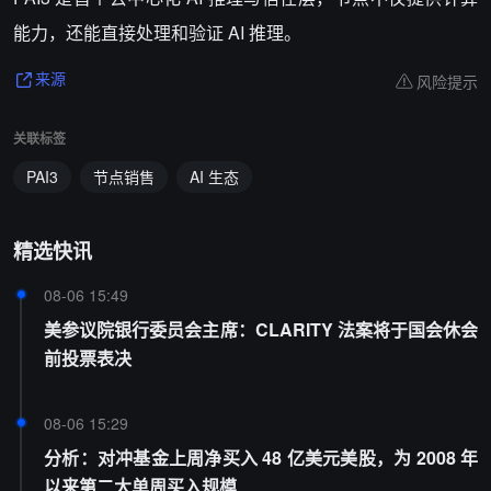
能力，还能直接处理和验证 AI 推理。
风险提示
来源
关联标签
PAI3
节点销售
AI 生态
精选快讯
08-06 15:49
美参议院银行委员会主席：CLARITY 法案将于国会休会
前投票表决
08-06 15:29
分析：对冲基金上周净买入 48 亿美元美股，为 2008 年
以来第二大单周买入规模