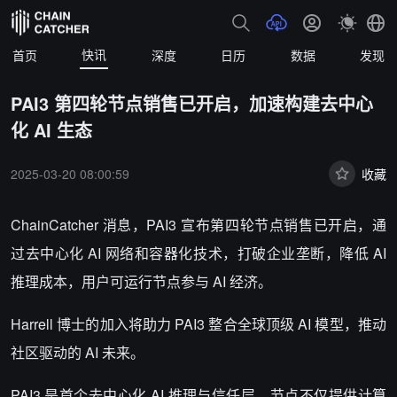
快讯
首页
深度
日历
数据
发现
PAI3 第四轮节点销售已开启，加速构建去中心
化 AI 生态
2025-03-20 08:00:59
收藏
ChainCatcher 消息，PAI3 宣布第四轮节点销售已开启，通
过去中心化 AI 网络和容器化技术，打破企业垄断，降低 AI
推理成本，用户可运行节点参与 AI 经济。
Harrell 博士的加入将助力 PAI3 整合全球顶级 AI 模型，推动
社区驱动的 AI 未来。
PAI3 是首个去中心化 AI 推理与信任层，节点不仅提供计算