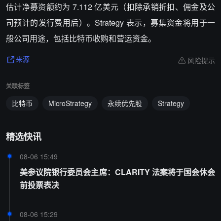
估计净募资额约为 7.112 亿美元（扣除承销折扣、佣金及公
司预计的发行费用后）。Strategy 表示，募集资金将用于一
般公司用途，包括比特币收购和营运资金。
风险提示
来源
关联标签
比特币
MicroStrategy
永续优先股
Strategy
精选快讯
08-06 15:49
美参议院银行委员会主席：CLARITY 法案将于国会休会
前投票表决
08-06 15:29