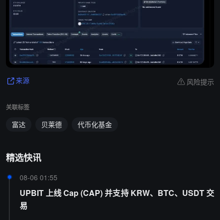
风险提示
来源
关联标签
富达
贝莱德
代币化基金
精选快讯
08-06 01:55
UPBIT 上线 Cap (CAP) 并支持 KRW、BTC、USDT 交
易