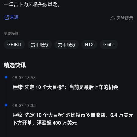
一阵吉卜力风格头像风潮。
风险提示
来源
关联标签
GHIBLI
提币服务
充币服务
HTX
Ghibli
精选快讯
08-07 13:53
巨鲸“先定 10 个大目标”：当前是最后上车的机会
08-07 13:32
巨鲸“先定 10 个大目标”晒比特币多单收益，6.4 万美元
下方开单，浮盈超 400 万美元