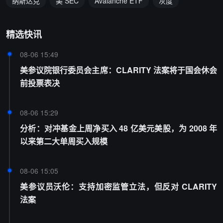
纳斯达克
美 SEC
Avalanche ETF
灰度
精选快讯
08-06 15:49
美参议院银行委员会主席：CLARITY 法案将于国会休会
前投票表决
08-06 15:29
分析：对冲基金上周净买入 48 亿美元美股，为 2008 年
以来第二大单周买入规模
08-06 15:05
美参议员沃伦：支持加密监管立法，但反对 CLARITY
法案