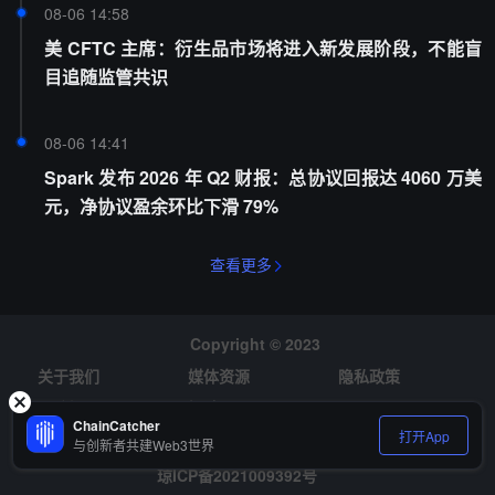
08-06 14:58
美 CFTC 主席：衍生品市场将进入新发展阶段，不能盲
目追随监管共识
08-06 14:41
Spark 发布 2026 年 Q2 财报：总协议回报达 4060 万美
元，净协议盈余环比下滑 79%
查看更多
Copyright © 2023
关于我们
媒体资源
隐私政策
风险提示
招聘
ChainCatcher
打开App
与创新者共建Web3世界
琼ICP备2021009392号