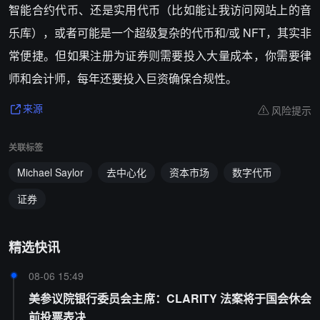
智能合约代币、还是实用代币（比如能让我访问网站上的音
乐库），或者可能是一个超级复杂的代币和/或 NFT，其实非
常便捷。但如果注册为证券则需要投入大量成本，你需要律
师和会计师，每年还要投入巨资确保合规性。
风险提示
来源
关联标签
Michael Saylor
去中心化
资本市场
数字代币
证券
精选快讯
08-06 15:49
美参议院银行委员会主席：CLARITY 法案将于国会休会
前投票表决