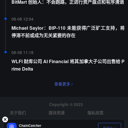
BitMart 创始人：不会跑路，正进行资产盘点和有序清退
08-08 12:04
Michael Saylor：BIP-110 未能获得广泛矿工支持，将
停滞不前或成为无关紧要的存在
08-08 11:18
WLFI 财库公司 AI Financial 将其加拿大子公司出售给 P
rime Delta
查看更多
Copyright © 2023
关于我们
媒体资源
隐私政策
风险提示
招聘
ChainCatcher