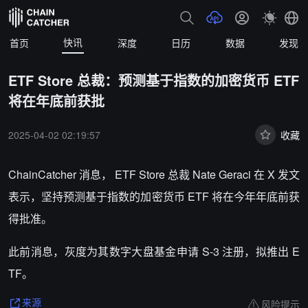
快讯
首页
深度
日历
数据
发现
ETF Store 总裁：预测基于指数的加密货币 ETF
将在年底前获批
2025-04-02 02:19:57
收藏
ChainCatcher 消息， ETF Store 总裁 Nate Geraci 在 X 发文
表示，坚持预测基于指数的加密货币 ETF 将在今年年底前获
得批准。
此前消息，灰度为其数字大盘基金申请 S-3 注册，拟推出 E
TF。
风险提示
来源