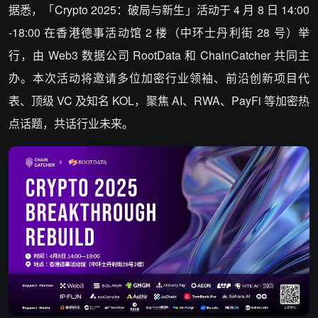
据悉，
「Crypto 2025：破局与新生」活动于 4 月 8 日 14:00
-18:00 在香港德事活动馆 2 楼（中环士丹利街 28 号）举
行，
由 Web3 数据公司 RootData 和 ChainCatcher 共同主
办。
本次活动将邀请多位加密行业领袖、前沿创新项目代
表、顶级 VC 及知名 KOL，
聚焦
AI、RWA、PayFi
等加密热
点话题，共话行业未来。