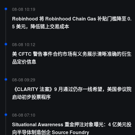
08-08 10:19
Robinhood 将 Robinhood Chain Gas 补贴门槛降至 0.
5 美元，降低链上交易成本
08-08 10:12
美 CFTC 警告事件合约市场有义务展示清晰准确的衍生
品定价信息
08-08 09:29
《CLARITY 法案》9 月通过仍存一线希望，美国参议院
启动初步投票程序
08-08 07:10
Situational Awareness 重金押注对象曝光：4 亿美元投
向半导体制造创企 Source Foundry