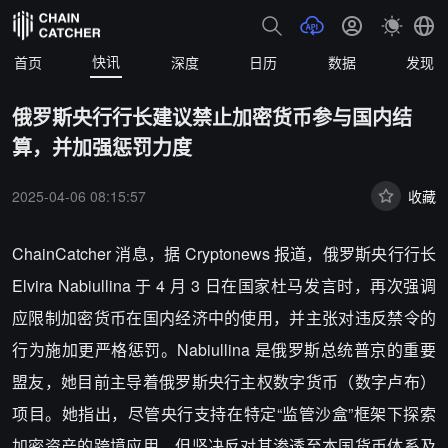
快讯
首页
深度
日历
数据
发现
俄罗斯央行行长建议禁止加密货币参与国内结
算，并加强惩罚力度
2025-04-06 08:15:57
收藏
ChainCatcher 消息，据 Cryptonews 报道，俄罗斯央行行长
Elvira Nabiullina 于 4 月 3 日在国家杜马发言时，再次强调
应限制加密货币在国内经济中的使用，并主张对违反禁令的
行为施加更严格惩罚。Nabiullina 是俄罗斯总统普京的重要
盟友，她目前主导着俄罗斯央行主权数字货币（数字卢布）
项目。她指出，尽管央行支持在特定“监管沙盒”框架下探索
加密资产的跨境应用，但坚决反对其渗透至本国货币体系及