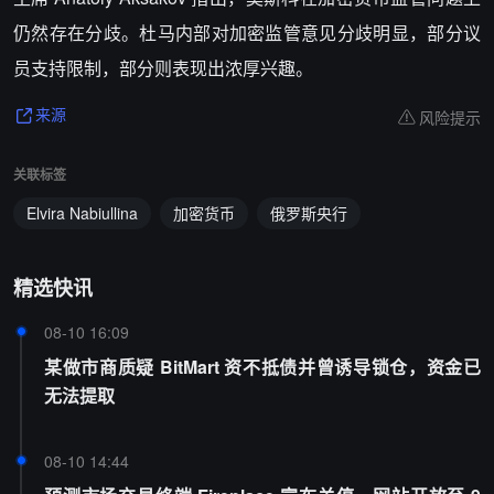
仍然存在分歧。杜马内部对加密监管意见分歧明显，部分议
员支持限制，部分则表现出浓厚兴趣。
风险提示
来源
关联标签
Elvira Nabiullina
加密货币
俄罗斯央行
精选快讯
08-10 16:09
某做市商质疑 BitMart 资不抵债并曾诱导锁仓，资金已
无法提取
08-10 14:44