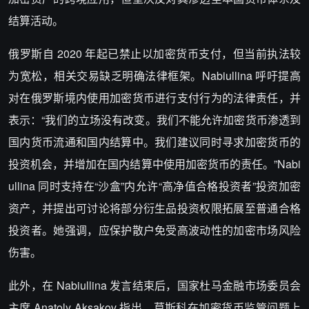
结算活动。
俄罗斯自 2020 年起已禁止以加密货币支付，但当前执法较
为宽松，相关交易缺乏明确法律框架。Nabiullina 呼吁提高
对在俄罗斯境内使用加密货币进行支付行为的法律责任，并
表示：“我们的立场没有改变。我们不能允许加密货币渗透到
国内货币流通和国内结算中。我们建议同时寻求加密货币的
投资机会，并增加在国内结算中使用加密货币的责任。”Nabi
ullina 同时支持在“沙盒”内允许“高净值合格投资者”投资加密
资产，并提出可讨论将部分衍生品投资权限拓展至普通合格
投资者。她强调，应保护散户免受高波动性的加密市场风险
伤害。
此外，在 Nabiullina 发言结束后，国家杜马金融市场委员会
主席 Anatoly Aksakov 指出，莫斯科在加密货币监管问题上