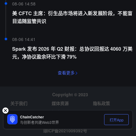
08-06 14:58
美 CFTC 主席：衍生品市场将进入新发展阶段，不能盲
目追随监管共识
08-06 14:41
Spark 发布 2026 年 Q2 财报：总协议回报达 4060 万美
元，净协议盈余环比下滑 79%
查看更多
Copyright © 2023
关于我们
媒体资源
隐私政策
风险提示
招聘
ChainCatcher
打开App
与创新者共建Web3世界
琼ICP备2021009392号