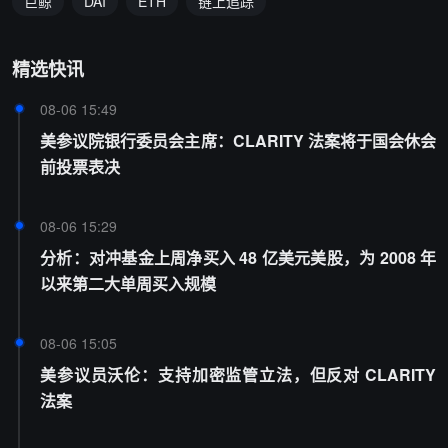
巨鲸
DAI
ETH
链上追踪
精选快讯
08-06 15:49
美参议院银行委员会主席：CLARITY 法案将于国会休会
前投票表决
08-06 15:29
分析：对冲基金上周净买入 48 亿美元美股，为 2008 年
以来第二大单周买入规模
08-06 15:05
美参议员沃伦：支持加密监管立法，但反对 CLARITY
法案