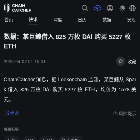
快讯
首页
深度
日历
数据
发现
数据：某巨鲸借入 825 万枚 DAI 购买 5227 枚
ETH
2025-04-07 01:15:31
收藏
ChainCatcher 消息，据 Lookonchain 监测，某巨鲸从 Spar
k 借入 825 万枚 DAI 购买 5227 枚 ETH，均价为 1578 美
元。
风险提示
来源
关联标签