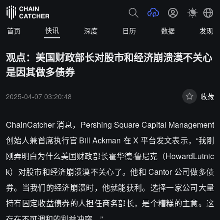
快讯
首页
深度
日历
数据
发现
观点：美国财政部长对股市和经济崩溃漠不关心
是因其做多债券
2025-04-07 03:20:48
收藏
ChainCatcher 消息，Pershing Square Capital Management
创始人兼首席执行官 Bill Ackman 在 X 平台发文表示，“我刚
刚弄明白为什么美国财政部长霍华德·鲁尼克（HowardLutnic
k）对股市和经济崩溃漠不关心了。他和 Cantor 公司做多债
券。当我们的经济崩溃时，他就能获利。选择一家公司大量
持有固定收益债券的人担任商务部长，是个糟糕的主意。这
存在不可调和的利益冲突。”