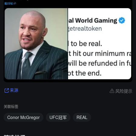
风险提示
来源
关联标签
Conor McGregor
UFC冠军
REAL