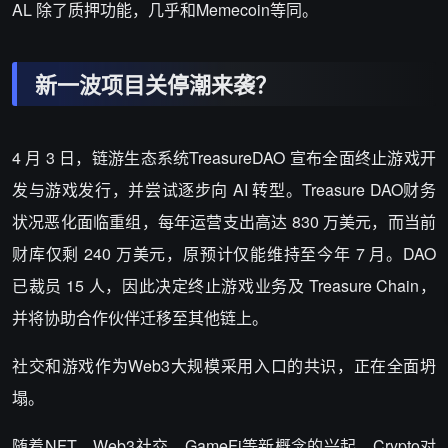
AL 除了质押功能，几乎和Memecoin等同。
新一波项目关停潮来袭？
4 月 3 日，链游生态系统TreasureDAO 宣布全面终止游戏开
发与游戏发行，并尝试逐步向 AI 转型。Treasure DAO财务
状况恶化面临重组，每年运营支出高达 830 万美元，而当前
财库仅剩 240 万美元，原预计仅能维持至今年 7 月。DAO
已裁员 15 人，因此决定终止游戏业务及 Treasure Chain，
并将协助合作伙伴迁移至其他链上。
社交和游戏作为Web3大规模采用入口的共识，正在全面坍
塌。
随着NFT、Web3社交、GameFi等新概念的兴起，Crypto对