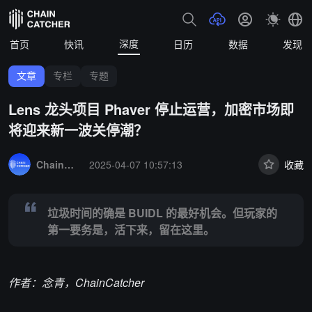
深度
首页
快讯
日历
数据
发现
文章
专栏
专题
Lens 龙头项目 Phaver 停止运营，加密市场即
将迎来新一波关停潮？
Summary:
垃圾时间的确是 BUIDL 的最好机会。但玩家的第一要务
ChainCatcher 精选
2025-04-07 10:57:13
收藏
垃圾时间的确是 BUIDL 的最好机会。但玩家的
第一要务是，活下来，留在这里。
作者：念青，ChainCatcher