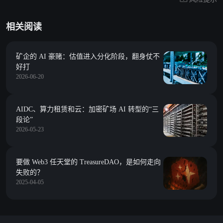
相关阅读
矿企的 AI 豪赌：估值进入分化阶段，翻身仗不
好打
2026-06-20
AIDC、算力租赁和云：加密矿场 AI 转型的“三
段论”
2026-05-23
要做 Web3 任天堂的 TreasureDAO，是如何走向
失败的？
2025-04-05