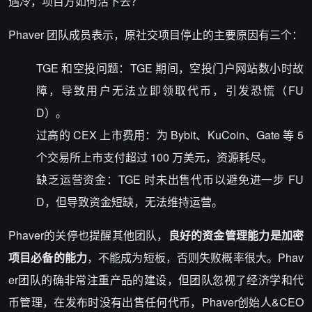
遇冷，项目方如何活下去？
Phaver 团队成员表示，原社交项目停止的主要原因有三个：
TGE 和空投问题：TGE 期间，空投门户网站数小时故
障，导致用户无法立即领取代币，引发恐慌（FU
D）。
过高的 CEX 上市费用：为 Bybit、KuCoin、Gate 等 5
个交易所上市支付超过 100 万美元，资源耗尽。
缺乏运营资金：TGE 时未出售代币以避免进一步 FU
D，但导致资金短缺，无法维持运营。
Phaver的关停也提醒其他团队，
良好的资金管理能力
是加密
项目必备的能力
，不能成为短板，否则失败概率很大。Phav
er团队的确非常注重产品的建设，但团队忽视了经济学和代
币管理，在发布时没有出售任何代币，Phaver创始人&CEO