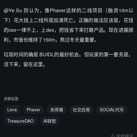
@Ye Su 则认为，像Phaver这样的二线项目（融资10m以
下）花大钱上二线所是加速死亡。正确的做法应该是，花钱
的cex一律不上，上dex，把钱省下来打磨产品。现在进展顺
利，市值也维持了150m，熬过冬天最重要。
垃圾时间的确是 BUIDL的最好机会。但玩家的第一要务是，
活下来，留在这里。
关联标签
Lens
Phaver
关停潮
社交应用
SOCIAL代币
TreasureDAO
AI转型
风险提示