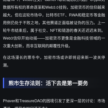
数据所有权的革命逐渐和Web3.0挂钩，加密货币的信仰越来
越大。但在这轮市场中，比特币ETF、RWA和稳定币等金融
用例仍处于不败之地，其他赛道正面临被证伪的压力。上一
轮牛市结束后，属于社交、NFT和链游的春天还迟迟未到。
Web3信仰开始动摇——加密货币更像是金融科技领域的一
次重大创新，而非互联网的颠覆性升级。
在这场漫长的寒冬中，加密市场或许即将迎来新一波关停
潮。
熊市生存法则：活下去是第一要务
Phaver和TreasureDAO的困境引发了更深一层的讨论：市场