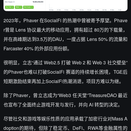
2023年，Phaver 在SocialFi 的热潮中曾被寄予厚望。Phave
r曾是 Lens 协议最大的移动应用，拥有超过 80万的下载量，
并在高峰期达到3.5万的DAU，一度占据 Lens 50% 的流量和
Farcaster 40% 的外部应用份额。
很明显，立志“通过 Web2.5 打破 Web 2 和 Web 3 社交壁垒”
的Phaver也难以打破SocialFi 赛道的持续增长困境，TGE后
短期激励结束再加上SocialFi热潮消退，项目方难以为继。
除了Phaver，曾立志成为“Web3 任天堂”TreasureDAO 最近
也宣布了全面终止游戏开发与发行，并向 AI 转型的决定。
尽管社交和游戏等娱乐性质的应用承载了加密行业对Mass A
doption的期待，但除了稳定币、DeFi、RWA等金融属性的