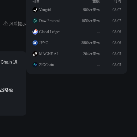
项目
金额
时间
Vangrid
900万美元
08-07
Dow Protocol
1050万美元
08-07
风险提示
Global Ledger
--
08-06
JPYC
3800万美元
08-06
MAGNE.AI
264万美元
08-05
Chain 进
ZIGChain
--
08-05
美元战略融