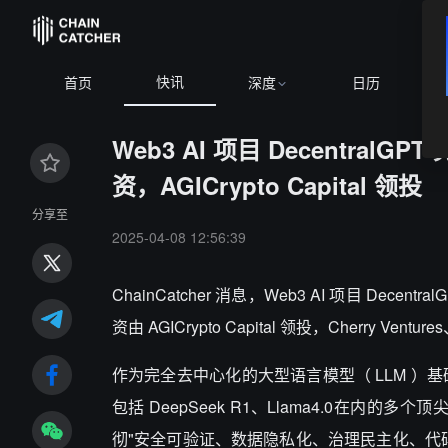
快讯
B
首页
深度
日历
Web3 AI 项目 Decentral
资，AGICrypto Capital 领投
分享至
2025-04-08 12:56:39
ChainCatcher 消息，Web3 AI 项目 De
资由 AGICrypto Capital 领投，Cherry Ventur
作为完全去中心化的大型语言模型（ LLM ）基础设
包括 DeepSeek R1、Llama4.0在内
彻"安全可验证、数据隐私化、治理民主化、代码