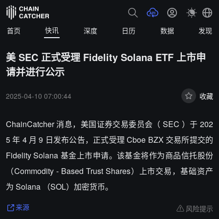
快讯
首页
深度
日历
数据
发现
美 SEC 正式受理 Fidelity Solana ETF 上市申
请并进行公示
2025-04-10 07:00:44
收藏
ChainCatcher 消息，美国证券交易委员会（ SEC ）于 202
5 年 4 月 9 日发布公告，正式受理 Cboe BZX 交易所提交的
Fidelity Solana 基金上市申请。该基金将作为商品信托股份
（Commodity - Based Trust Shares）上市交易，基础资产
为 Solana （SOL）加密货币。
风险提示
来源