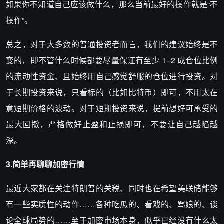
如果你不知道自己应该做什么，那么当前最好的操作就是“不
操作”。
总之，对于大多数的普通投资者而言，我们的建议始终是不
变的，即不管什么时候都要尽量保证有至少 1–2 成仓位比例
的流动性资金、且始终用自己感觉舒服的仓位进行投资。对
于长期投资来说，只看标的（比如比特币）即可，不用太在
意短期价格的波动。对于短期投资来说，提前想好可承受的
最大回撤，严格做好止盈和止损即可，不要让自己越陷越
深。
3.简单再聊聊加密行情
最近大家都在关注特朗普的关税、同时也在希望美联储能够
有一些实质性的动作……各种吃瓜的、看戏的、骂娘的、谈
论全球局势的……至于加密市场本身，似乎已经没有什么太