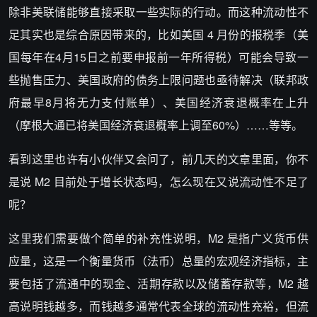
除非美联储能够直接采取一些实际的行动。而这种流动性不
足其实也是综合原因带来的，比如美国 4 月份的报税季（美
国每年在4月15日之前要申报前一年所得税）可能会导致一
些抛售压力、美国政府的债务上限问题也亟待解决（联邦政
府最早8月将无力支付账单）、美国经济衰退概率在上升
（摩根大通已将美国经济衰退概率上调至60%）……等等。
看到这里也许有小伙伴又会问了，前几天的文章里面，你不
是说 M2 目前处于增长状态吗，怎么现在又说流动性不足了
呢？
这里我们需要做个简单的补充性说明，M2 是指广义货币供
应量，这是一个衡量货币（法币）总量的宏观经济指标，主
要包括了流通中的现金、活期存款以及储蓄存款等，M2 越
高说明钱越多，而钱越多通常代表全球的流动性充裕，但流