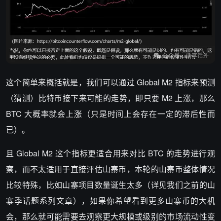
这个简单来概括就是，我们可以通过 Global M2 指标来预测
（猜测）比特币接下来可能的走势，即只要 M2 上涨，那么
BTC 大概率就会上涨（只是时间上会存在一定的滞后性而
已）。
且 Global M2 这个指标更适合用来对比 BTC 的走势进行观
察，而不太适用于直接评估山寨币，本轮的山寨币整体情况
比较特殊，比如山寨项目数量诞生太多（详见我们之前的山
寨季话题系列文章），如果你希望看到更多山寨币的大机
会，那么就可能需要去观察更大规模或级别的市场流动性变