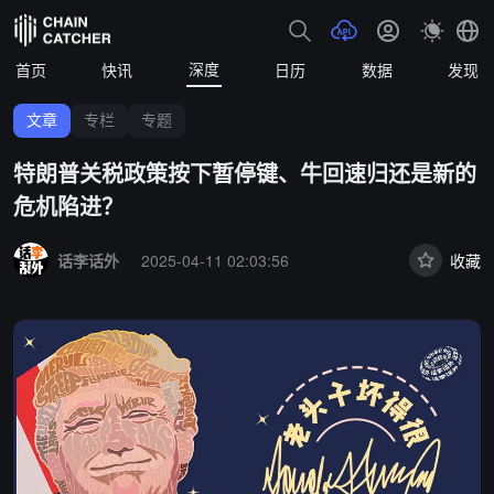
深度
首页
快讯
日历
数据
发现
文章
专栏
专题
特朗普关税政策按下暂停键、牛回速归还是新的
危机陷进？
Summary:
话李话外
2025-04-11 02:03:56
收藏