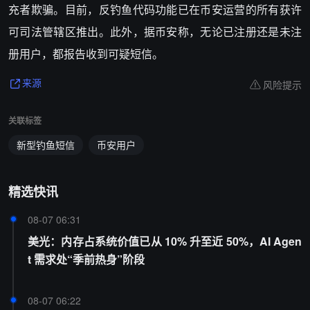
充者欺骗。目前，反钓鱼代码功能已在币安运营的所有获许
可司法管辖区推出。此外，据币安称，无论已注册还是未注
册用户，都报告收到可疑短信。
风险提示
来源
关联标签
新型钓鱼短信
币安用户
精选快讯
08-07 06:31
美光：内存占系统价值已从 10% 升至近 50%，AI Agen
t 需求处“季前热身”阶段
08-07 06:22