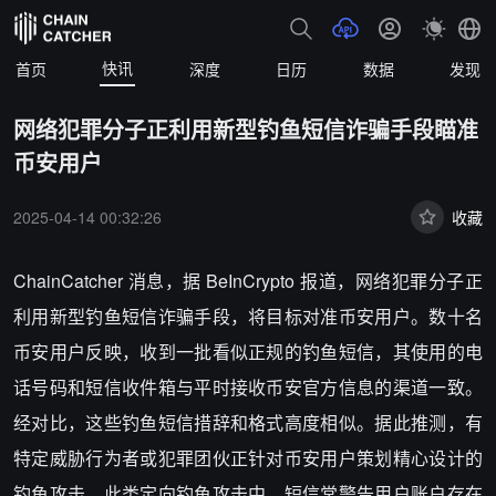
快讯
首页
深度
日历
数据
发现
网络犯罪分子正利用新型钓鱼短信诈骗手段瞄准
币安用户
2025-04-14 00:32:26
收藏
ChainCatcher 消息，据 BeInCrypto 报道，网络犯罪分子正
利用新型钓鱼短信诈骗手段，将目标对准币安用户。数十名
币安用户反映，收到一批看似正规的钓鱼短信，其使用的电
话号码和短信收件箱与平时接收币安官方信息的渠道一致。
经对比，这些钓鱼短信措辞和格式高度相似。据此推测，有
特定威胁行为者或犯罪团伙正针对币安用户策划精心设计的
钓鱼攻击。此类定向钓鱼攻击中，短信常警告用户账户存在